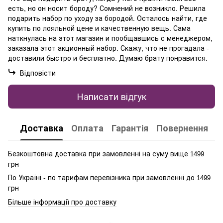
есть, но он носит бороду? Сомнений не возникло. Решила
подарить набор по уходу за бородой. Осталось найти, где
купить по лояльной цене и качественную вещь. Сама
наткнулась на этот магазин и пообщавшись с менеджером,
заказала этот акционный набор. Скажу, что не прогадала -
доставили быстро и бесплатно. Думаю брату понравится.
Відповісти
Написати відгук
Доставка
Оплата
Гарантія
Повернення
К
Безкоштовна доставка при замовленні на суму вище
1499
грн
По Україні - по тарифам перевізника при замовленні до
1499
грн
Більше інформації про доставку