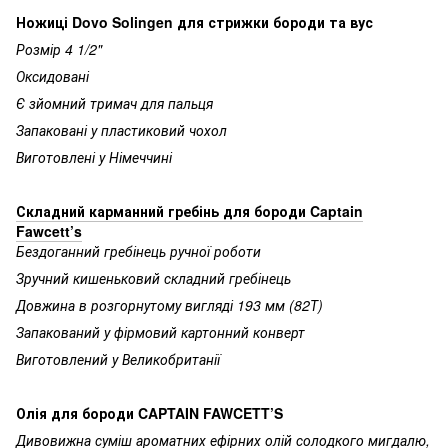
Ножиці Dovo Solingen для стрижки бороди та вус
Розмір 4 1/2"
Оксидовані
Є зйомний тримач для пальця
Запаковані у пластиковий чохол
Виготовлені у Німеччині
Складний карманний гребінь для бороди Captain
Fawcett’s
Бездоганний гребінець ручної роботи
Зручний кишеньковий складний гребінець
Довжина в розгорнутому вигляді 193 мм (82Т)
Запакований у фірмовий картонний конверт
Виготовлений у Великобританії
Олія для бороди CAPTAIN FAWCETT’S
Дивовижна суміш ароматних ефірних олій солодкого мигдалю,