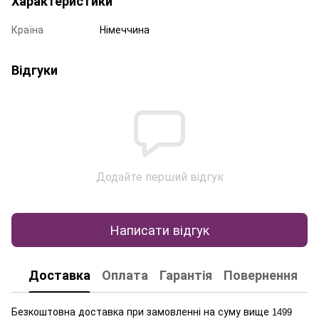
Характеристики
Країна
Німеччина
Відгуки
Додайте перший відгук
Написати відгук
Доставка
Оплата
Гарантія
Повернення
К
Безкоштовна доставка при замовленні на суму вище
1499