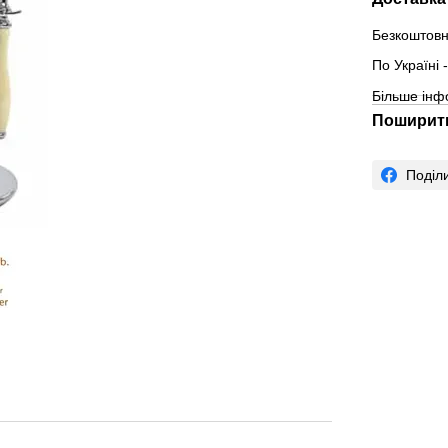
Безкоштовн
По Україні
Більше інф
Поширити
Поділ