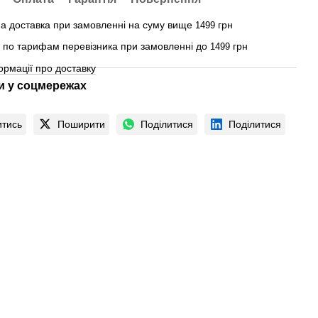
а доставка при замовленні на суму вище
грн
1499
 - по тарифам перевізника при замовленні до
грн
1499
ормації про доставку
 у соцмережах
итись
Поширити
Поділитися
Поділитися