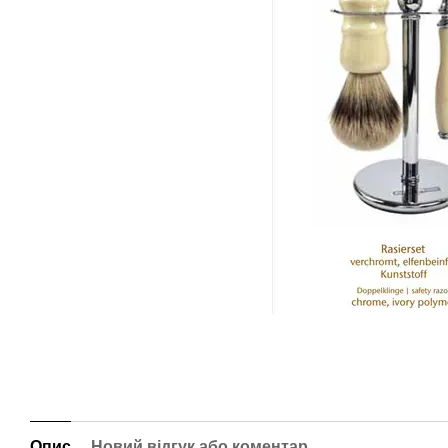
Опис
Новий відгук або коментар