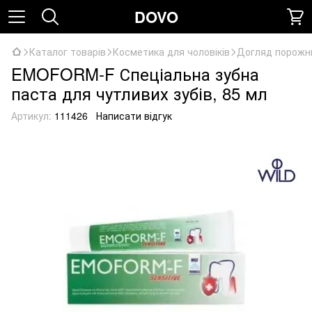
DOVO
Каталог товарів
Косметика для чоловіків
Догляд порожн
EMOFORM-F Спеціальна зубна
паста для чутливих зубів, 85 мл
Артикул:
111426
Написати відгук