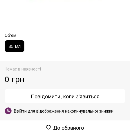
Обʼєм
85 мл
Немає в наявності
0 грн
Повідомити, коли з'явиться
Ввійти
для відображення накопичувальної знижки
%
До обраного