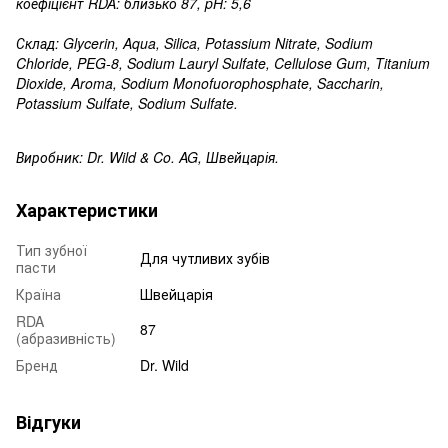
коефіцієнт RDA: близько 87, pH: 5,6
Склад: Glycerin, Aqua, Silica, Potassium Nitrate, Sodium
Chloride, PEG-8, Sodium Lauryl Sulfate, Cellulose Gum, Titanium
Dioxide, Aroma, Sodium Monofuorophosphate, Saccharin,
Potassium Sulfate, Sodium Sulfate.
Виробник: Dr. Wild & Co. AG, Швейцарія.
Характеристики
Тип зубної
Для чутливих зубів
пасти
Країна
Швейцарія
RDA
87
(абразивність)
Бренд
Dr. Wild
Відгуки