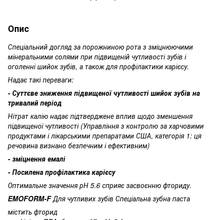
Опис
Спеціальний догляд за порожниною рота з зміцнюючими
мінеральними солями при підвищеній чутливості зубів і
оголенні шийок зубів, а також для профілактики карієсу.
Надає такі переваги:
- Суттєве зниження підвищеної чутливості шийок зубів на
тривалий період
Нітрат калію надає підтверджене вплив щодо зменшення
підвищеної чутливості (Управління з контролю за харчовими
продуктами і лікарськими препаратами США, категорія 1: ця
речовина визнано безпечним і ефективним)
- зміцнення емалі
- Посилена профілактика карієсу
Оптимальне значення рН 5.6 сприяє засвоєнню фториду.
EMOFORM-F
Для чутливих зубів Спеціальна зубна паста
містить фторид