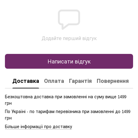
Додайте перший відгук
Написати відгук
Доставка
Оплата
Гарантія
Повернення
К
Безкоштовна доставка при замовленні на суму вище
1499
грн
По Україні - по тарифам перевізника при замовленні до
1499
грн
Більше інформації про доставку