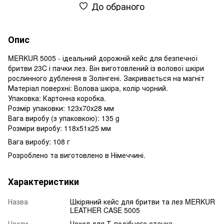
До обраного
Опис
MERKUR 5005 - ідеальний дорожній кейс для безпечної
бритви 23C і пачки лез. Він виготовлений із волової шкіри
рослинного дублення в Золінгені. Закривається на магніт
Матеріал поверхні: Волова шкіра, колір чорний.
Упаковка: Картонна коробка.
Розмір упаковки: 123x70x28 мм
Вага виробу (з упаковкою): 135 g
Розміри виробу: 118x51x25 мм
Вага виробу: 108 г
Розроблено та виготовлено в Німеччині.
Характеристики
Назва
Шкіряний кейс для бритви та лез MERKUR
LEATHER CASE 5005
Чохли
Чохол для Т-подібного станка