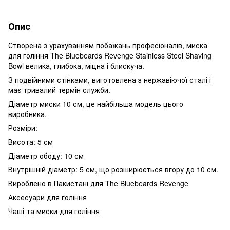
Опис
Створена з урахуванням побажань професіоналів, миска
для гоління The Bluebeards Revenge Stainless Steel Shaving
Bowl велика, глибока, міцна і блискуча.
З подвійними стінками, виготовлена з нержавіючої сталі і
має тривалий термін служби.
Діаметр миски 10 см, це найбільша модель цього
виробника.
Розміри:
Висота: 5 см
Діаметр ободу: 10 см
Внутрішній діаметр: 5 см, що розширюється вгору до 10 см.
Вироблено в Пакистані для The Bluebeards Revenge
Аксесуари для гоління
Чаші та миски для гоління