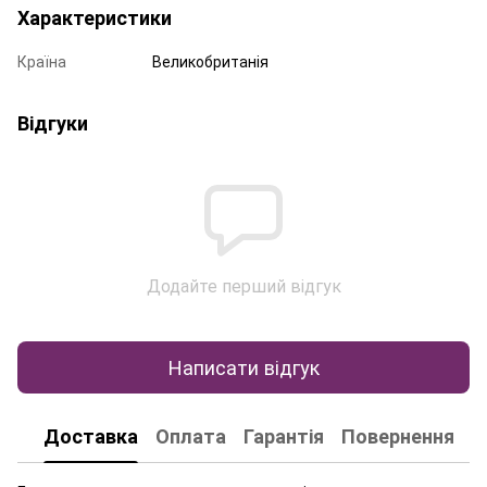
Характеристики
Країна
Великобританія
Відгуки
Додайте перший відгук
Написати відгук
Доставка
Оплата
Гарантія
Повернення
К