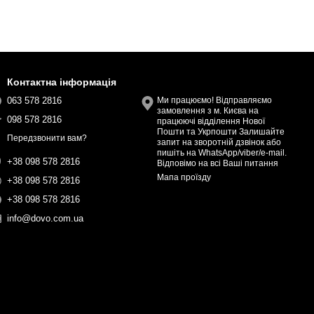
Контактна інформація
063 578 2816
Ми працюємо! Відправляємо
замовлення з м. Києва на
098 578 2816
працюючі відділення Нової
Пошти та Укрпошти Залишайте
Передзвонити вам?
запит на зворотній дзвінок або
пишіть на WhatsApp/viber/e-mail.
+38 098 578 2816
Відповімо на всі Ваші питання
Мапа проїзду
+38 098 578 2816
+38 098 578 2816
info@dovo.com.ua