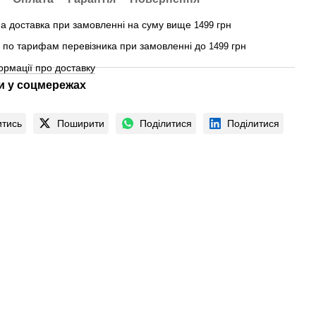
а доставка при замовленні на суму вище
грн
1499
 - по тарифам перевізника при замовленні до
грн
1499
ормації про доставку
 у соцмережах
итись
Поширити
Поділитися
Поділитися