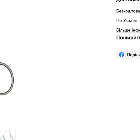
Безкоштовн
По Україні
Більше інф
Поширити
Поділ