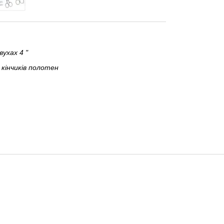
вухах 4 "
кінчиків полотен