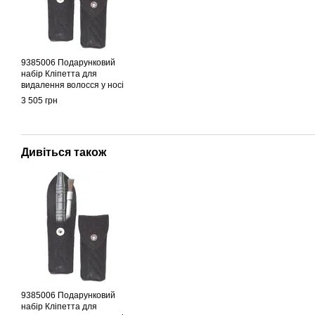
9385006 Подарунковий
набір Кліпетта для
видалення волосся у носі
та вухах
3 505 грн
Дивіться також
9385006 Подарунковий
набір Кліпетта для