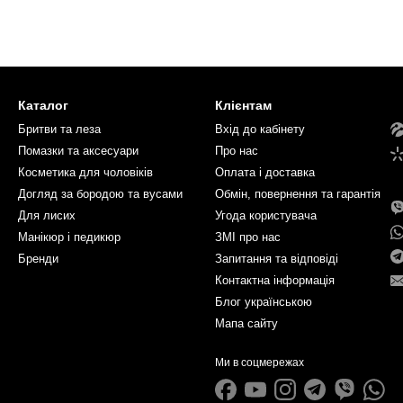
Каталог
Клієнтам
Бритви та леза
Вхід до кабінету
Помазки та аксесуари
Про нас
Косметика для чоловіків
Оплата і доставка
Догляд за бородою та вусами
Обмін, повернення та гарантія
Для лисих
Угода користувача
Манікюр і педикюр
ЗМІ про нас
Бренди
Запитання та відповіді
Контактна інформація
Блог українською
Мапа сайту
Ми в соцмережах