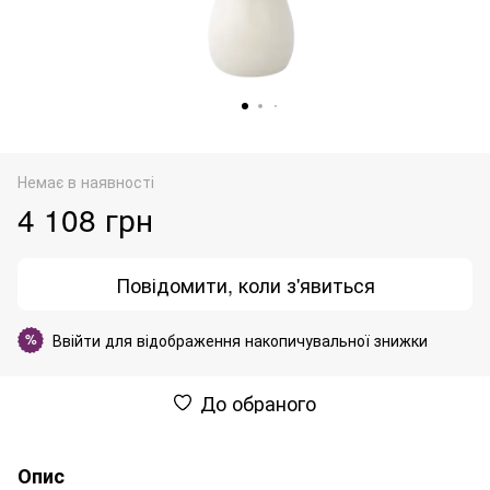
Немає в наявності
4 108 грн
Повідомити, коли з'явиться
Ввійти
для відображення накопичувальної знижки
%
До обраного
Опис