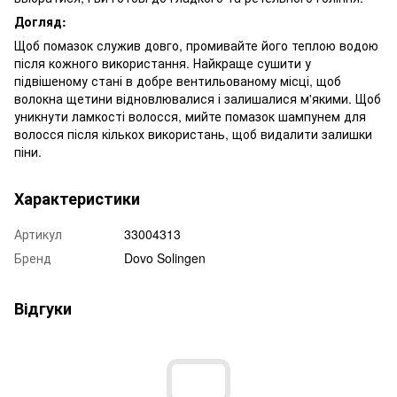
Догляд:
Щоб помазок служив довго, промивайте його теплою водою
після кожного використання. Найкраще сушити у
підвішеному стані в добре вентильованому місці, щоб
волокна щетини відновлювалися і залишалися м'якими. Щоб
уникнути ламкості волосся, мийте помазок шампунем для
волосся після кількох використань, щоб видалити залишки
піни.
Характеристики
Артикул
33004313
Бренд
Dovo Solingen
Відгуки