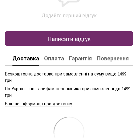
Додайте перший відгук
Написати відгук
Доставка
Оплата
Гарантія
Повернення
К
Безкоштовна доставка при замовленні на суму вище
1499
грн
По Україні - по тарифам перевізника при замовленні до
1499
грн
Більше інформації про доставку