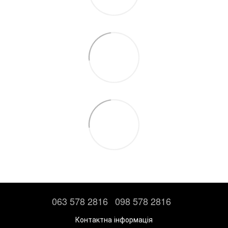
063 578 2816
098 578 2816
Контактна інформація