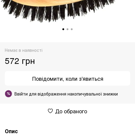
Немає в наявності
572 грн
Повідомити, коли з'явиться
Ввійти
для відображення накопичувальної знижки
%
До обраного
Опис