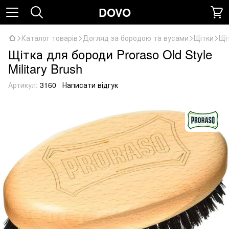
DOVO
Каталог товарів
Догляд за бородою та вусами
Щітки
Щіт
Щітка для бороди Proraso Old Style
Military Brush
Артикул:
3160
Написати відгук