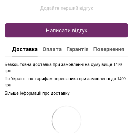
Додайте перший відгук
Написати відгук
Доставка
Оплата
Гарантія
Повернення
К
Безкоштовна доставка при замовленні на суму вище
1499
грн
По Україні - по тарифам перевізника при замовленні до
1499
грн
Більше інформації про доставку