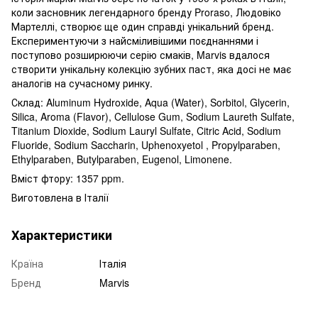
коли засновник легендарного бренду Proraso, Людовіко
Мартеллі, створює ще один справді унікальний бренд.
Експериментуючи з найсміливішими поєднаннями і
поступово розширюючи серію смаків, Marvis вдалося
створити унікальну колекцію зубних паст, яка досі не має
аналогів на сучасному ринку.
Склад: Aluminum Hydroxide, Aqua (Water), Sorbitol, Glycerin,
Silica, Aroma (Flavor), Cellulose Gum, Sodium Laureth Sulfate,
Titanium Dioxide, Sodium Lauryl Sulfate, Citric Acid, Sodium
Fluoride, Sodium Saccharin, Uphenoxyetol , Propylparaben,
Ethylparaben, Butylparaben, Eugenol, Limonene.
Вміст фтору: 1357 ppm.
Виготовлена ​​в Італії
Характеристики
Країна
Італія
Бренд
Marvis