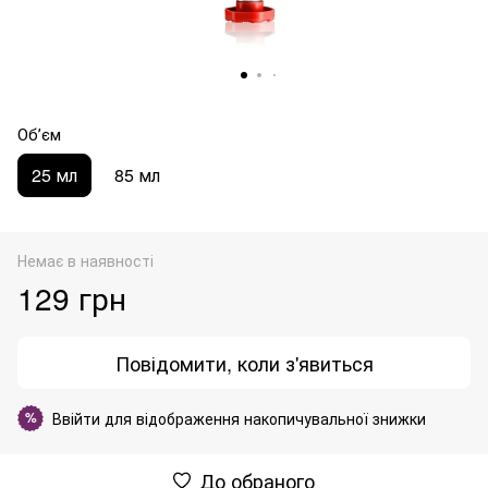
Обʼєм
25 мл
85 мл
Немає в наявності
129 грн
Повідомити, коли з'явиться
Ввійти
для відображення накопичувальної знижки
%
До обраного