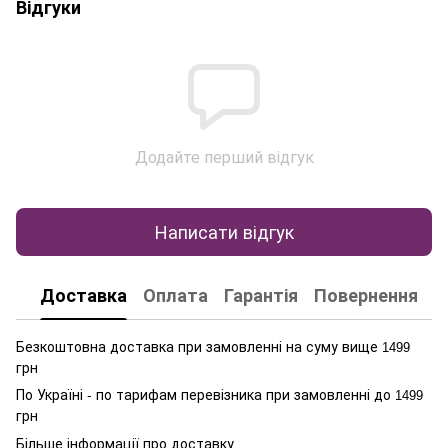
Відгуки
Додайте перший відгук
Написати відгук
Доставка
Оплата
Гарантія
Повернення
К
Безкоштовна доставка при замовленні на суму вище
1499
грн
По Україні - по тарифам перевізника при замовленні до
1499
грн
Більше інформації про доставку