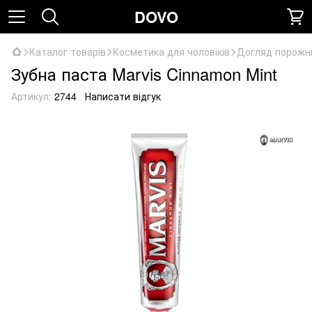
DOVO
Каталог товарів
Косметика для чоловіків
Догляд порожн
Зубна паста Marvis Cinnamon Mint
Артикул:
2744
Написати відгук