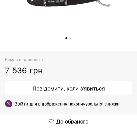
Немає в наявності
7 536 грн
Повідомити, коли з'явиться
Ввійти
для відображення накопичувальної знижки
%
До обраного