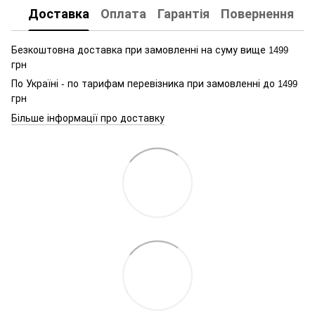
Доставка
Оплата
Гарантія
Повернення
К
Безкоштовна доставка при замовленні на суму вище
1499
грн
По Україні - по тарифам перевізника при замовленні до
1499
грн
Більше інформації про доставку