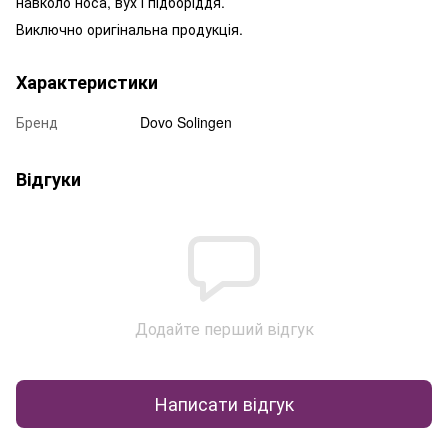
навколо носа, вух і підборіддя.
Виключно оригінальна продукція.
Характеристики
Бренд
Dovo Solingen
Відгуки
Додайте перший відгук
Написати відгук