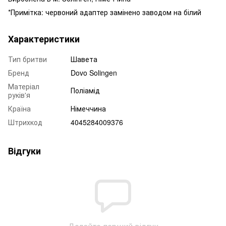
*Примітка: червоний адаптер замінено заводом на білий
Характеристики
Тип бритви
Шавета
Бренд
Dovo Solingen
Матеріал
Поліамід
руків'я
Країна
Німеччина
Штрихкод
4045284009376
Відгуки