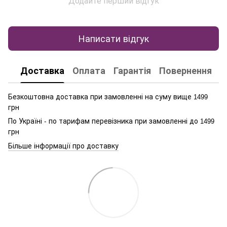
Додайте перший відгук
Написати відгук
Доставка
Оплата
Гарантія
Повернення
К
Безкоштовна доставка при замовленні на суму вище
1499
грн
По Україні - по тарифам перевізника при замовленні до
1499
грн
Більше інформації про доставку