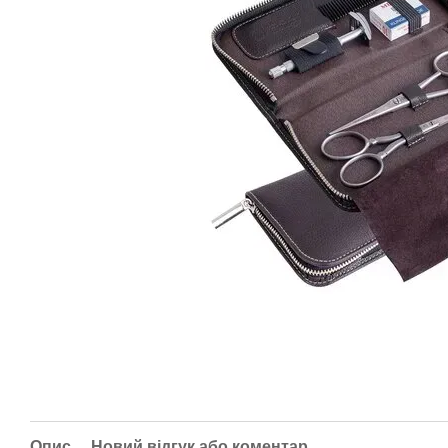
Опис
Новий відгук або коментар