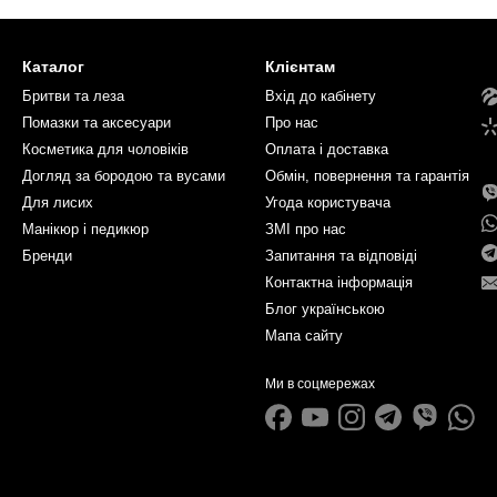
Каталог
Клієнтам
Бритви та леза
Вхід до кабінету
Помазки та аксесуари
Про нас
Косметика для чоловіків
Оплата і доставка
Догляд за бородою та вусами
Обмін, повернення та гарантія
Для лисих
Угода користувача
Манікюр і педикюр
ЗМІ про нас
Бренди
Запитання та відповіді
Контактна інформація
Блог українською
Мапа сайту
Ми в соцмережах