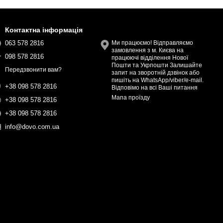
Контактна інформація
063 578 2816
Ми працюємо! Відправляємо
замовлення з м. Києва на
098 578 2816
працюючі відділення Нової
Пошти та Укрпошти Залишайте
Передзвонити вам?
запит на зворотній дзвінок або
пишіть на WhatsApp/viber/e-mail.
+38 098 578 2816
Відповімо на всі Ваші питання
Мапа проїзду
+38 098 578 2816
+38 098 578 2816
info@dovo.com.ua