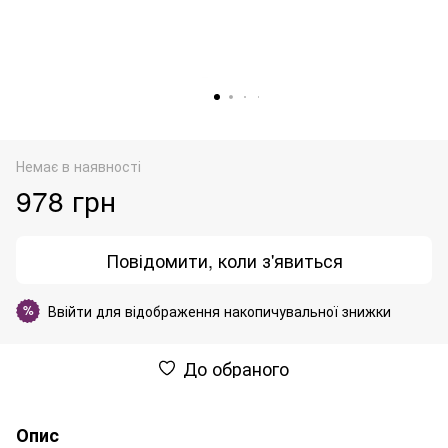
Немає в наявності
978 грн
Повідомити, коли з'явиться
Ввійти
для відображення накопичувальної знижки
%
До обраного
Опис