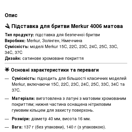
Опис
🪒 Підставка для бритви Merkur 4006 матова
Тип продукту:
підставка для безпечної бритви
Виробник:
Merkur, Золінген, Німеччина
Сумісність:
моделі Merkur 15C, 22C, 23C, 24C, 25C, 33C,
34C, 37C
Дизайн:
сатинове хромоване покриття
🌟 Основні характеристики та переваги
Сумісність:
підходить для більшості класичних моделей
Merkur, включаючи 15C, 22C, 23C, 24C, 25C, 33C, 34C та
37C.
Матеріали:
виготовлена з латуні з матовим хромованим
покриттям; нижня частина оснащена нітриловим
гумовим кільцем для захисту поверхонь.
Розміри:
діаметр 40 мм, висота 16 мм.
Вага:
137 г (без упаковки), 140 г (з упаковкою).