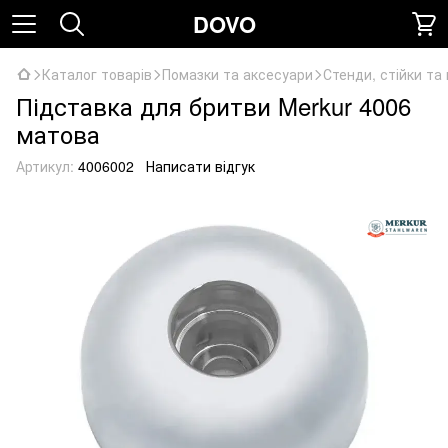
DOVO
Каталог товарів
Помазки та аксесуари
Стенди, стійки та
Підставка для бритви Merkur 4006
матова
Артикул:
4006002
Написати відгук