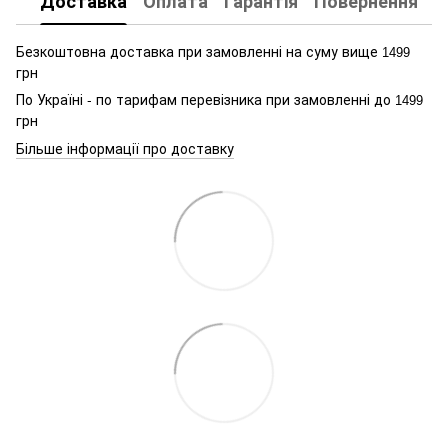
Доставка
Оплата
Гарантія
Повернення
К
Безкоштовна доставка при замовленні на суму вище
1499
грн
По Україні - по тарифам перевізника при замовленні до
1499
грн
Більше інформації про доставку