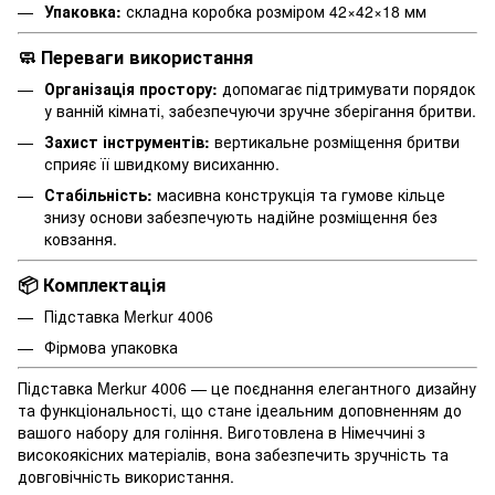
Упаковка:
складна коробка розміром 42×42×18 мм
🧼 Переваги використання
Організація простору:
допомагає підтримувати порядок
у ванній кімнаті, забезпечуючи зручне зберігання бритви.
Захист інструментів:
вертикальне розміщення бритви
сприяє її швидкому висиханню.
Стабільність:
масивна конструкція та гумове кільце
знизу основи забезпечують надійне розміщення без
ковзання.
📦 Комплектація
Підставка Merkur 4006
Фірмова упаковка
Підставка Merkur 4006 — це поєднання елегантного дизайну
та функціональності, що стане ідеальним доповненням до
вашого набору для гоління.
Виготовлена в Німеччині з
високоякісних матеріалів, вона забезпечить зручність та
довговічність використання.