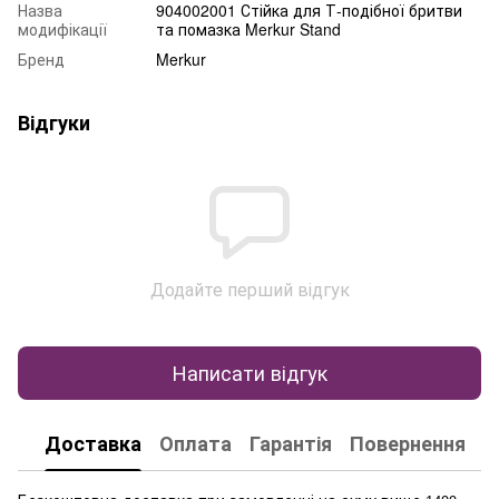
Назва
904002001 Стійка для Т-подібної бритви
модифікації
та помазка Merkur Stand
Бренд
Merkur
Відгуки
Додайте перший відгук
Написати відгук
Доставка
Оплата
Гарантія
Повернення
К