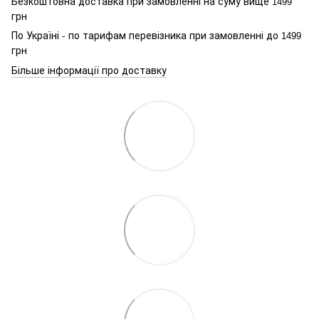
Безкоштовна доставка при замовленні на суму вище
1499
грн
По Україні - по тарифам перевізника при замовленні до
1499
грн
Більше інформації про доставку