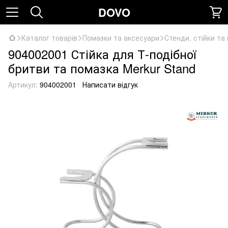
DOVO
Каталог товарів
Помазки та аксесуари
Стенди, стійки та
904002001 Стійка для Т-подібної
бритви та помазка Merkur Stand
Артикул:
904002001
Написати відгук