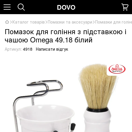
DOVO
Каталог товарів
Помазки та аксесуари
Помазки для голін
Помазок для гоління з підставкою і
чашою Omega 49.18 білий
Артикул:
4918
Написати відгук