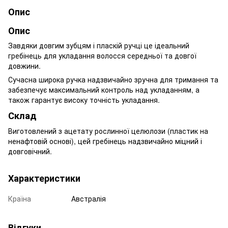
Опис
Опис
Завдяки довгим зубцям і пласкій ручці це ідеальний
гребінець для укладання волосся середньої та довгої
довжини.
Сучасна широка ручка надзвичайно зручна для тримання та
забезпечує максимальний контроль над укладанням, а
також гарантує високу точність укладання.
Склад
Виготовлений з ацетату рослинної целюлози (пластик на
ненафтовій основі), цей гребінець надзвичайно міцний і
довговічний.
Характеристики
Країна
Австралія
Відгуки