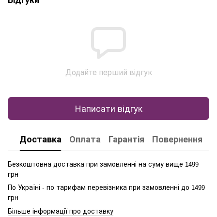
Додайте перший відгук
Написати відгук
Доставка
Оплата
Гарантія
Повернення
К
Безкоштовна доставка при замовленні на суму вище
1499
грн
По Україні - по тарифам перевізника при замовленні до
1499
грн
Більше інформації про доставку