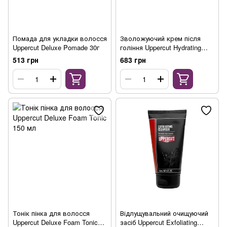
Помада для укладки волосся
Зволожуючий крем після
Uppercut Deluxe Pomade 30г
гоління Uppercut Hydrating
Moisturiser 120ml
513 грн
683 грн
Тонік пінка для волосся
Відлущувальний очищуючий
Uppercut Deluxe Foam Tonic
засіб Uppercut Exfoliating