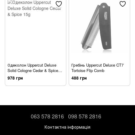
Одеколон Uppercut Deluxe
Гребінь Uppercut Deluxe CT7
Solid Cologne Cedar & Spice
Tortoise Flip Comb
15g
978 грн
488 грн
063 578 2816
098 578 2816
Контактна інформація