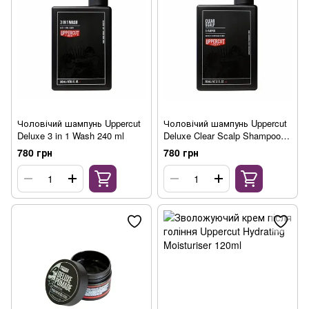
Чоловічий шампунь Uppercut
Чоловічий шампунь Uppercut
Deluxe 3 in 1 Wash 240 ml
Deluxe Clear Scalp Shampoo
240ml
780 грн
780 грн