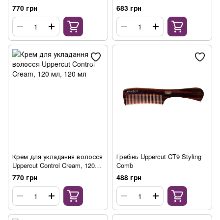
150 мл
Cleanser, 120 мл
770 грн
683 грн
Крем для укладання волосся
Гребінь Uppercut CT9 Styling
Uppercut Control Cream, 120
Comb
мл
770 грн
488 грн