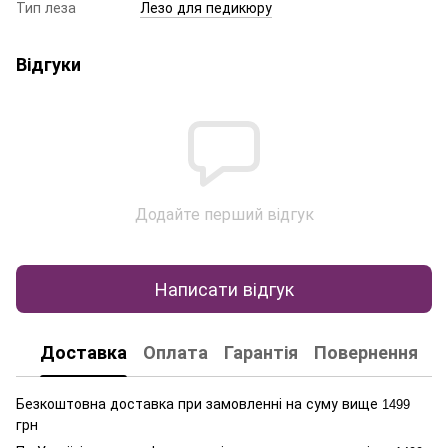
Тип леза
Лезо для педикюру
Відгуки
Додайте перший відгук
Написати відгук
Доставка
Оплата
Гарантія
Повернення
К
Безкоштовна доставка при замовленні на суму вище
1499
грн