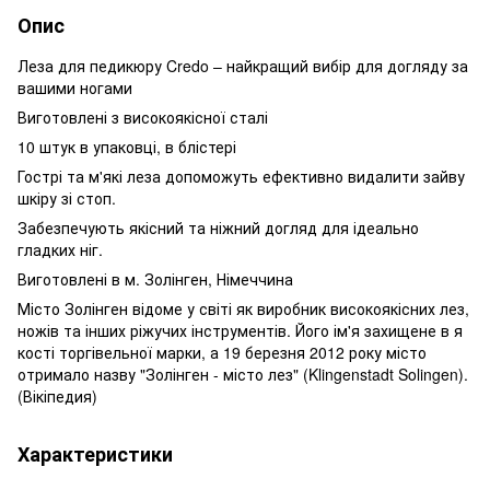
Опис
Леза для педикюру Credo – найкращий вибір для догляду за
вашими ногами
Виготовлені з високоякісної сталі
10 штук в упаковці, в блістері
Гострі та м'які леза допоможуть ефективно видалити зайву
шкіру зі стоп.
Забезпечують якісний та ніжний догляд для ідеально
гладких ніг.
Виготовлені в м. Золінген, Німеччина
Місто Золінген відоме у світі як виробник високоякісних лез,
ножів та інших ріжучих інструментів. Його ім'я захищене в я
кості торгівельної марки, а 19 березня 2012 року місто
отримало назву "Золінген - місто лез" (Klingenstadt Solingen).
(Вікіпедия)
Характеристики