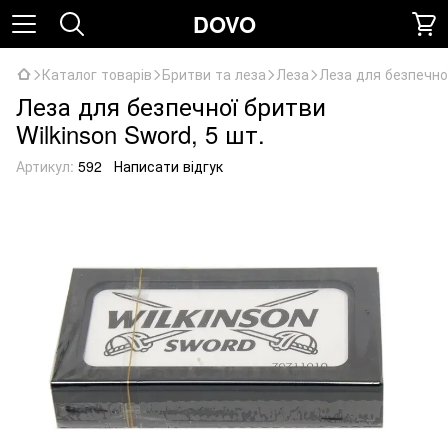
DOVO
Каталог товарів
Бритви та леза
Леза
Леза для безпечної
Леза для безпечної бритви
Wilkinson Sword, 5 шт.
Артикул:
592
Написати відгук