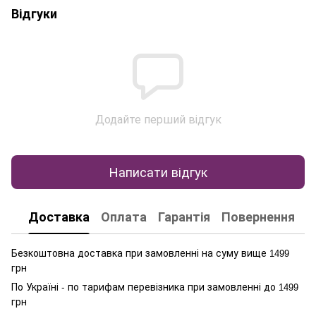
Відгуки
Додайте перший відгук
Написати відгук
Доставка
Оплата
Гарантія
Повернення
К
Безкоштовна доставка при замовленні на суму вище
1499
грн
По Україні - по тарифам перевізника при замовленні до
1499
грн