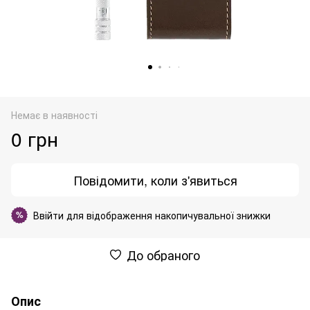
Немає в наявності
0 грн
Повідомити, коли з'явиться
Ввійти
для відображення накопичувальної знижки
%
До обраного
Опис