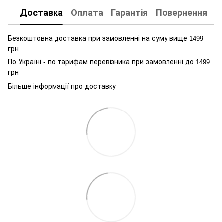
Доставка
Оплата
Гарантія
Повернення
К
Безкоштовна доставка при замовленні на суму вище
1499
грн
По Україні - по тарифам перевізника при замовленні до
1499
грн
Більше інформації про доставку