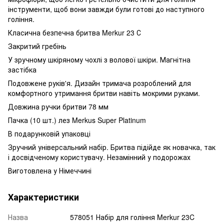
інструменти, щоб вони завжди були готові до наступного
гоління.
Класична безпечна бритва Merkur 23 С
Закритий гребінь
У зручному шкіряному чохлі з волової шкіри. Магнітна
застібка
Подовжене руків'я. Дизайн тримача розроблений для
комфортного утримання бритви навіть мокрими руками.
Довжина ручки бритви 78 мм
Пачка (10 шт.) лез Merkus Super Platinum
В подарунковій упаковці
Зручний універсальний набір. Бритва підійде як новачка, так
і досвідченому користувачу. Незамінний у подорожах
Виготовлена у Німеччині
Характеристики
Назва
578051 Набір для гоління Merkur 23C