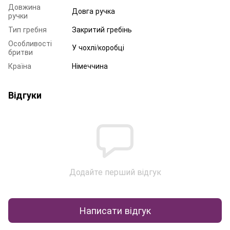
Довжина
Довга ручка
ручки
Тип гребня
Закритий гребінь
Особливості
У чохлі/коробці
бритви
Країна
Німеччина
Відгуки
Додайте перший відгук
Написати відгук