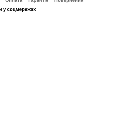
Оплата
Гарантія
Повернення
 у соцмережах