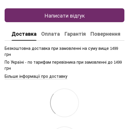
Написати відгук
Доставка
Оплата
Гарантія
Повернення
К
Безкоштовна доставка при замовленні на суму вище
1499
грн
По Україні - по тарифам перевізника при замовленні до
1499
грн
Більше інформації про доставку