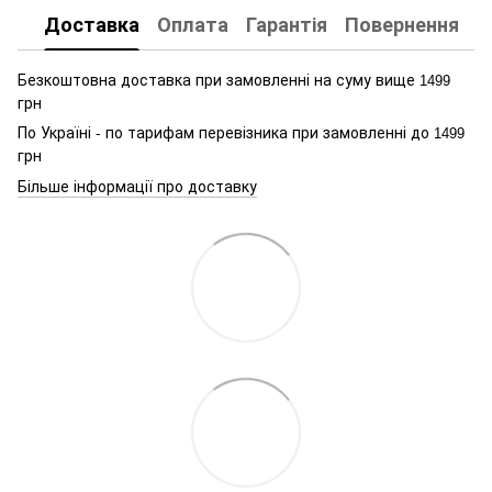
Доставка
Оплата
Гарантія
Повернення
К
Безкоштовна доставка при замовленні на суму вище
1499
грн
По Україні - по тарифам перевізника при замовленні до
1499
грн
Більше інформації про доставку