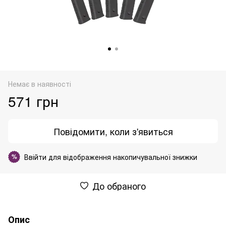
Немає в наявності
571 грн
Повідомити, коли з'явиться
Ввійти
для відображення накопичувальної знижки
%
До обраного
Опис