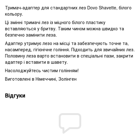
Тримач-адаптер для стандартних лез Dovo Shavette, білого
кольору.
Ці змінні тримачі лез із міцного білого пластику
вставляються у бритву. Таким чином можна швидко та
безпечно замінити леза.
Адаптер утримує лезо на місці та забезпечують точне та,
насамперед, гігієнічне гоління. Підходить для звичайних лез.
Половину леза варто встановити в спеціальні пази, закрити
адаптер і вставити в шавету.
Насолоджуйтесь чистим голінням!
Виготовлені в Німеччині, Золінген
Відгуки