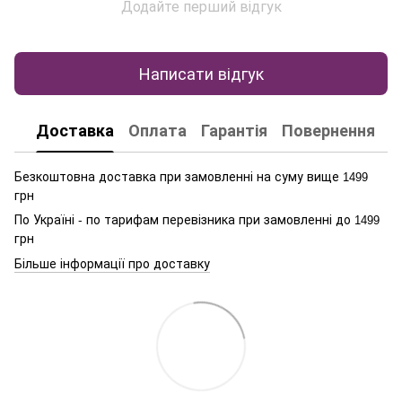
Додайте перший відгук
Написати відгук
Доставка
Оплата
Гарантія
Повернення
К
Безкоштовна доставка при замовленні на суму вище
1499
грн
По Україні - по тарифам перевізника при замовленні до
1499
грн
Більше інформації про доставку