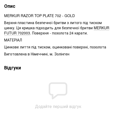
Опис
MERKUR RAZOR TOP PLATE 702 - GOLD
Верхня пластина безпечної бритви з литого під тиском
цинку. Ця кришка підходить для безпечної бритви
MERKUR
FUTUR 702003
. Поверхня - позолота 24 карати.
МАТЕРІАЛ
Цинкове лиття під тиском, оцинковані поверхні, позолота
Виготовлена в Німеччині, м. Золінген
Відгуки
Додайте перший відгук