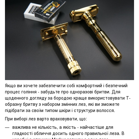
Якщо ви хочете забезпечити собі комфортний і безпечний
процес гоління - забудьте про одноразові бритви. Для
щоденного догляду за бородою краще використовувати Т-
образну бритву з набором змінних лез, які ви зможете
підібрати за своїм типом шкіри і структури волосся.
При виборі лез варто враховувати, що:
важлива не кількість, а якість - найчастіше для
гладкості обличчя досить одного правильної леза. В