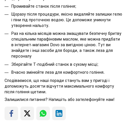
Промивайте станок після гоління;
Щоразу після процедури, якісно видаляйте залишки гелю
і піни під проточною водою. Це допоможе уникнути
утворення нальоту.
Раз на кілька місяців можна змащувати безпечну бритву
спеціальним парафіновим маслом, яке можна придбати
в інтернет-магазині Dovo за вигідною ціною. Тут ви
знайдете і інші засоби для бороди, а також леза для
персоналу
Зберігайте Т-подібний станок в сухому місці;
Вчасно змінюйте леза для комфортного гоління.
Сподіваємося, що наші поради стануть вам у пригоді і
допоможуть досягти відчуття максимального комфорту
після гоління щетини.
Залишилися питання? Напишіть або зателефонуйте нам!